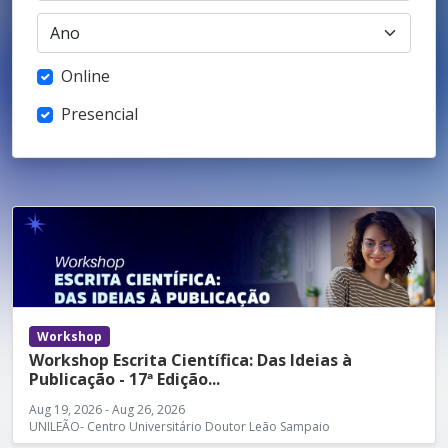
Online
Presencial
Workshop
Workshop Escrita Científica: Das Ideias à
Publicação - 17ª Edição...
Aug 19, 2026 - Aug 26, 2026
UNILEÃO- Centro Universitário Doutor Leão Sampaio