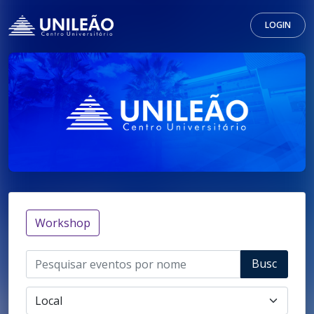
LOGIN
Workshop
Busc
ar