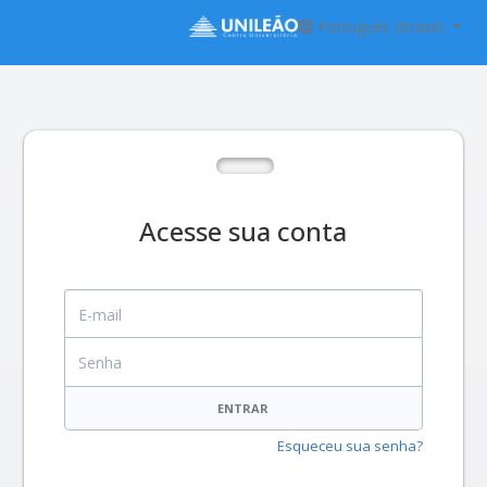
Português (Brasil)
Acesse sua conta
E-mail
Senha
ENTRAR
Esqueceu sua senha?